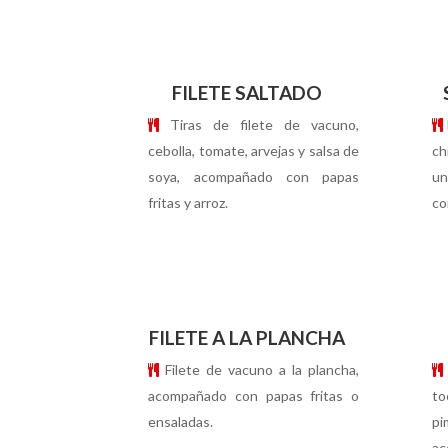
FILETE SALTADO
Tiras de filete de vacuno,
cebolla, tomate, arvejas y salsa de
ch
soya, acompañado con papas
un
fritas y arroz.
co
FILETE A LA PLANCHA
Filete de vacuno a la plancha,
acompañado con papas fritas o
to
ensaladas.
p
ac